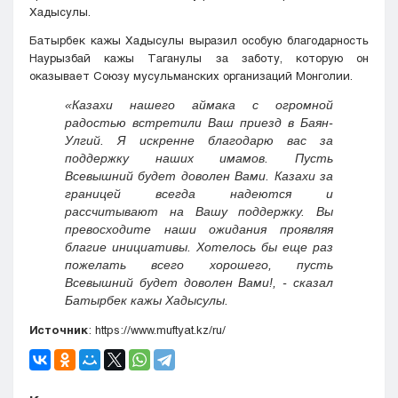
Хадысулы.
Батырбек кажы Хадысулы выразил особую благодарность
Наурызбай кажы Таганулы за заботу, которую он
оказывает Союзу мусульманских организаций Монголии.
«Казахи нашего аймака с огромной
радостью встретили Ваш приезд в Баян-
Улгий. Я искренне благодарю вас за
поддержку наших имамов. Пусть
Всевышний будет доволен Вами. Казахи за
границей всегда надеются и
рассчитывают на Вашу поддержку. Вы
превосходите наши ожидания проявляя
благие инициативы. Хотелось бы еще раз
пожелать всего хорошего, пусть
Всевышний будет доволен Вами!, - сказал
Батырбек кажы Хадысулы.
Источник
: https://www.muftyat.kz/ru/