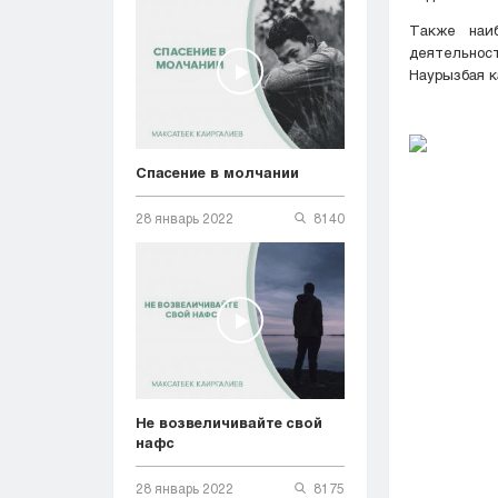
Также наи
деятельност
Наурызбая 
Спасение в молчании
28 январь 2022
8140
Не возвеличивайте свой
нафс
28 январь 2022
8175