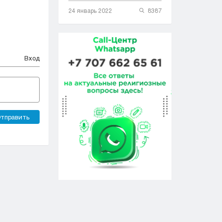
24 январь 2022
8387
Вход
тправить