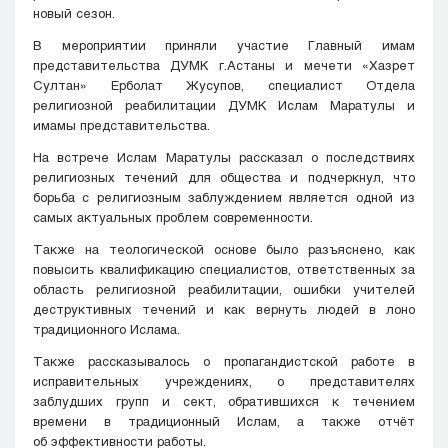
новый сезон.
В мероприятии приняли участие Главный имам
представительства ДУМК г.Астаны и мечети «Хазрет
Султан» Ерболат Жусупов, специалист Отдела
религиозной реабилитации ДУМК Ислам Маратулы и
имамы представительства.
На встрече Ислам Маратулы рассказал о последствиях
религиозных течений для общества и подчеркнул, что
борьба с религиозным заблуждением является одной из
самых актуальных проблем современности.
Также на теологической основе было разъяснено, как
повысить квалификацию специалистов, ответственных за
область религиозной реабилитации, ошибки учителей
деструктивных течений и как вернуть людей в лоно
традиционного Ислама.
Также рассказывалось о пропагандистской работе в
исправительных учреждениях, о представителях
заблудших групп и сект, обратившихся к течением
времени в традиционный Ислам, а также отчёт
об эффективности работы.