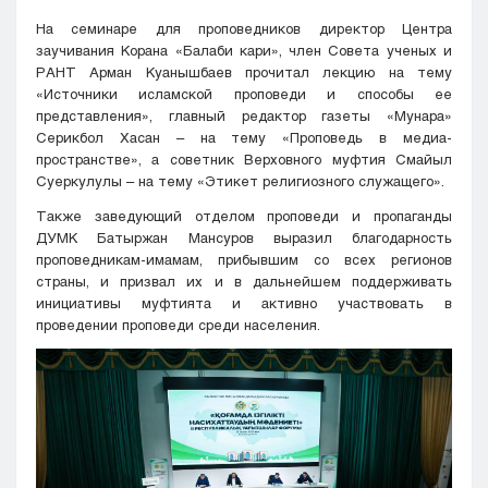
На семинаре для проповедников директор Центра
заучивания Корана «Балаби кари», член Совета ученых и
РАНТ Арман Куанышбаев прочитал лекцию на тему
«Источники исламской проповеди и способы ее
представления», главный редактор газеты «Мунара»
Серикбол Хасан – на тему «Проповедь в медиа-
пространстве», а советник Верховного муфтия Смайыл
Суеркулулы – на тему «Этикет религиозного служащего».
Также заведующий отделом проповеди и пропаганды
ДУМК Батыржан Мансуров выразил благодарность
проповедникам-имамам, прибывшим со всех регионов
страны, и призвал их и в дальнейшем поддерживать
инициативы муфтията и активно участвовать в
проведении проповеди среди населения.