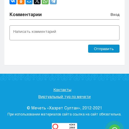
Комментарии
Вход
Отправить
Контакты
Виртуальный тур по мечети
© Мечеть «Хазрет Султан», 2012-2021
При использовании материалов сайта ссылка на сайт обязательна.