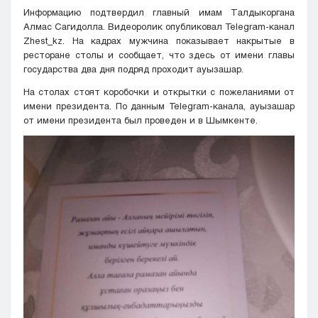
Информацию подтвердил главный имам Талдыкоргана
Алмас Сагидолла. Видеоролик опубликовал Telegram-канал
Zhest_kz. На кадрах мужчина показывает накрытые в
ресторане столы и сообщает, что здесь от имени главы
государства два дня подряд проходит ауызашар.
На столах стоят коробочки и открытки с пожеланиями от
имени президента. По данным Telegram-канала, ауызашар
от имени президента был проведен и в Шымкенте.