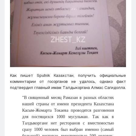
Как пишет Sputnik Казахстан, получить официальные
комментарии от госорганов не удалось, однако факт
подтвердил главный имам Талдыкоргана Алмас Сагидолла.
“В священный месяц Рамазан в разных областях
нашей страны от имени президента Казахстана
Касым-Жомарта Токаева проводятся разговения
для постящихся 1000 мусульман. Так как в
Талдыкоргане нет ресторанов с вместимостью
сразу 1000 человек был выбран именно (самый
большой) ресторан вместимостью 500 человек.