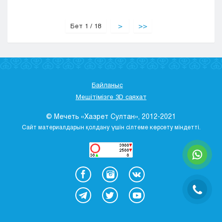
Бет 1 / 18
>
>>
Байланыс
Мешітімізге 3D саяхат
© Мечеть «Хазрет Султан», 2012-2021
Сайт материалдарын қолдану үшін сілтеме көрсету міндетті.