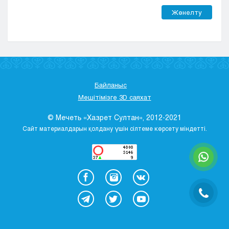
Жөнелту
Байланыс
Мешітімізге 3D саяхат
© Мечеть «Хазрет Султан», 2012-2021
Сайт материалдарын қолдану үшін сілтеме көрсету міндетті.