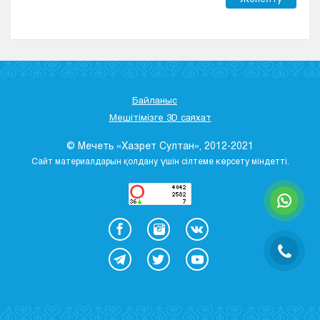
Байланыс
Мешітімізге 3D саяхат
© Мечеть «Хазрет Султан», 2012-2021
Сайт материалдарын қолдану үшін сілтеме көрсету міндетті.