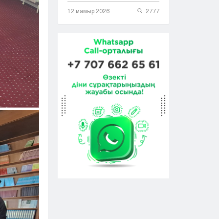
12 мамыр 2026
2777