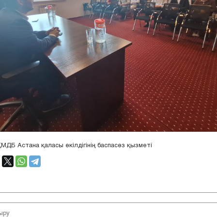
ҚМДБ Астана қаласы өкілдігінің баспасөз қызметі