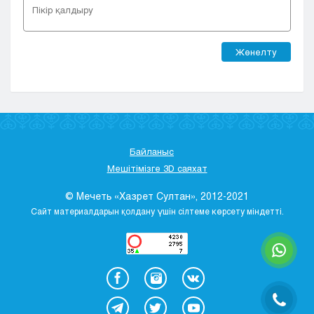
Жөнелту
Байланыс
Мешітімізге 3D саяхат
© Мечеть «Хазрет Султан», 2012-2021
Сайт материалдарын қолдану үшін сілтеме көрсету міндетті.