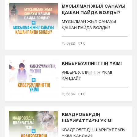
МҰСЫЛМАН ЖЫЛ САНАУЫ
ҚАШАН ПАЙДА БОЛДЫ?
МҰСЫЛМАН ЖЫЛ САНАУЫ
ҚАШАН ПАЙДА БОЛДЫ?
6922
0
КИБЕРБУЛЛИНГТІҢ ҮКІМІ
КИБЕРБУЛЛИНГТІҢ ҮКІМІ
ҚАНДАЙ?
6584
0
КВАДРОБЕРДІҢ
ШАРИҒАТТАҒЫ ҮКІМІ
КВАДРОБЕРДІҢ ШАРИҒАТТАҒЫ
ҮКІМІ ҚАНДАЙ?