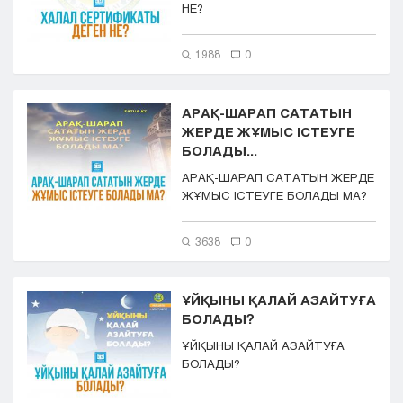
НЕ?
1988
0
АРАҚ-ШАРАП САТАТЫН
ЖЕРДЕ ЖҰМЫС ІСТЕУГЕ
БОЛАДЫ...
АРАҚ-ШАРАП САТАТЫН ЖЕРДЕ
ЖҰМЫС ІСТЕУГЕ БОЛАДЫ МА?
3638
0
ҰЙҚЫНЫ ҚАЛАЙ АЗАЙТУҒА
БОЛАДЫ?
ҰЙҚЫНЫ ҚАЛАЙ АЗАЙТУҒА
БОЛАДЫ?