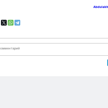
Abdulak