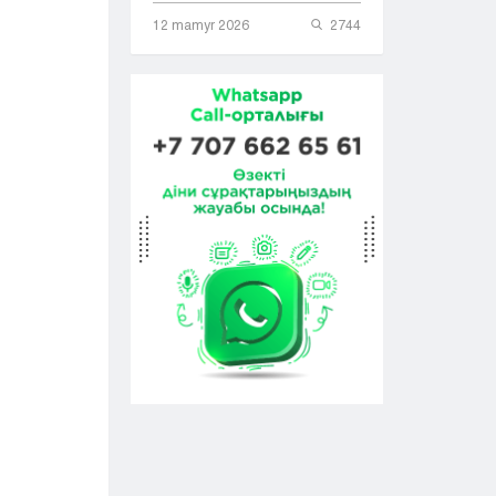
12 mamyr 2026
2744