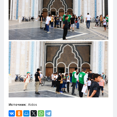
Источник
: Aidos