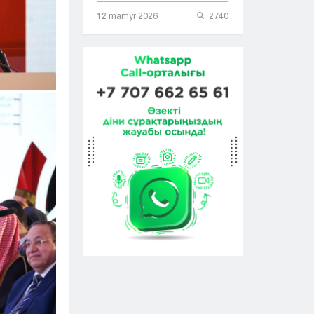
12 mamyr 2026
2740