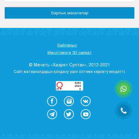
Барлық мақалалар
Байланыс
Мешітімізге 3D саяхат
© Мечеть «Хазрет Султан», 2012-2021
Сайт материалдарын қолдану үшін сілтеме көрсету міндетті.