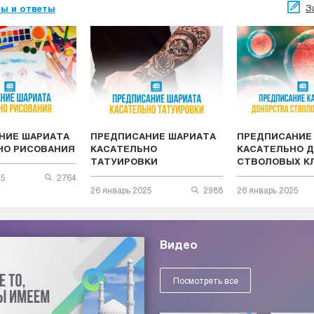
З
ы и ответы
НИЕ ШАРИАТА
ПРЕДПИСАНИЕ ШАРИАТА
ПРЕДПИСАНИЕ
НО РИСОВАНИЯ
КАСАТЕЛЬНО
КАСАТЕЛЬНО 
ТАТУИРОВКИ
СТВОЛОВЫХ К
25
2764
26 январь 2025
2988
26 январь 2025
Видео
Посмотреть все