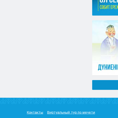
Контакты
Виртуальный тур по мечети