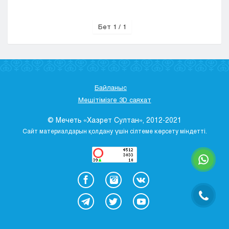
Бет 1 / 1
Байланыс
Мешітімізге 3D саяхат
© Мечеть «Хазрет Султан», 2012-2021
Сайт материалдарын қолдану үшін сілтеме көрсету міндетті.