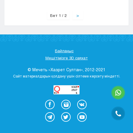
Бет 1 / 2
>
Байланыс
Мешітімізге 3D саяхат
© Мечеть «Хазрет Султан», 2012-2021
Сайт материалдарын қолдану үшін сілтеме көрсету міндетті.