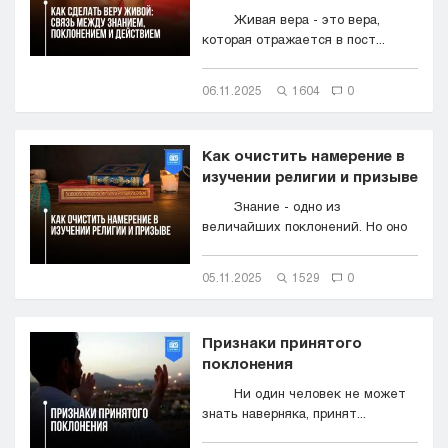
Живая вера - это вера,
которая отражается в пост...
06.11.2025
1604
0
Как очистить намерение в
изучении религии и призыве
Знание - одно из
величайших поклонений. Но оно
м...
05.11.2025
1529
0
Признаки принятого
поклонения
Ни один человек не может
знать наверняка, принят...