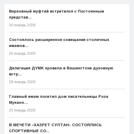
Верховный муфтий встретился с Постоянным
представ...
30 январь 2026
Состоялось расширенное совещание столичных
имамов...
29 январь 2026
Делегация ДУМК провела в Вашингтоне духовную
встр...
28 январь 2026
Главный имам посетил дом писательницы Роза
Мукано...
23 январь 2026
В МЕЧЕТИ «ХАЗРЕТ СУЛТАН» СОСТОЯЛИСЬ
СПОРТИВНЫЕ СО...