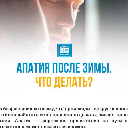
 безразличия ко всему, что происходит вокруг челове
ктивно работать и полноценно отдыхать, лишает пов
твий. Апатия — серьёзное препятствие на пути к
ь которое может показаться сложно.