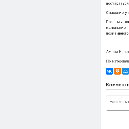
постараться
Спасение ут
Пока мы са
маленькие 
позитивного
Амина Евпат
По материалам
Коммент