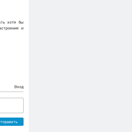
ть хотя бы
астроения и
Вход
тправить