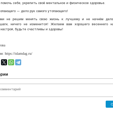
 помочь себе, укрепить своё ментальное и физическое здоровье.
опающего — дело рук самого утопающего!
ми не решим менять свою жизнь к лучшему и не начнём дела
шаги, ничего не изменится! Желаем вам хорошего весеннего н
 настроя, будьте счастливы и здоровы!
ова
: https://islamdag.ru/
арии
О