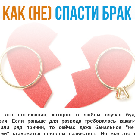
– это потрясение, которое в любом случае буд
вия. Если раньше для развода требовалась какая-
 или ряд причин, то сейчас даже банальное "не
ами" становится поводом развестись. Но всё это 