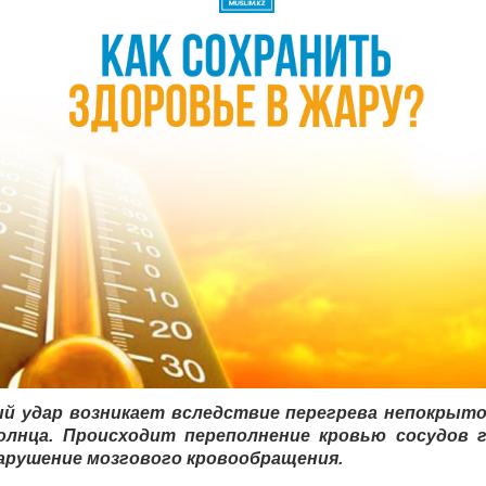
й удар возникает вследствие перегрева непокрыт
олнца. Происходит переполнение кровью сосудов 
нарушение мозгового кровообращения.