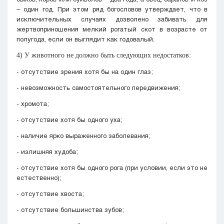
– один год. При этом ряд богословов утверждает, что в
исключительных случаях дозволено забивать для
жертвоприношения мелкий рогатый скот в возрасте от
полугода, если он выглядит как годовалый.
4) У животного не должно быть следующих недостатков:
- отсутствие зрения хотя бы на один глаз;
- невозможность самостоятельного передвижения;
- хромота;
- отсутствие хотя бы одного уха;
- наличие ярко выраженного заболевания;
- излишняя худоба;
- отсутствие хотя бы одного рога (при условии, если это не
естественно);
- отсутствие хвоста;
- отсутствие большинства зубов;