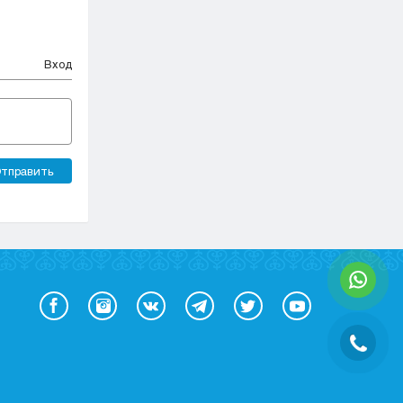
Вход
тправить