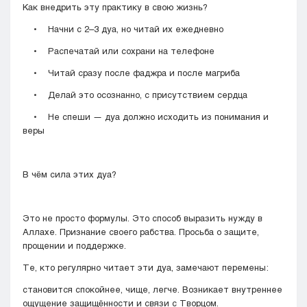
Как внедрить эту практику в свою жизнь?
• Начни с 2–3 дуа, но читай их ежедневно
• Распечатай или сохрани на телефоне
• Читай сразу после фаджра и после магриба
• Делай это осознанно, с присутствием сердца
• Не спеши — дуа должно исходить из понимания и
веры
В чём сила этих дуа?
Это не просто формулы. Это способ выразить нужду в
Аллахе. Признание своего рабства. Просьба о защите,
прощении и поддержке.
Те, кто регулярно читает эти дуа, замечают перемены:
становится спокойнее, чище, легче. Возникает внутреннее
ощущение защищённости и связи с Творцом.