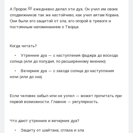
А Пророк ﷺ ежедневно делал эти дуа. Он учил им своих
сподвижников так же настойчиво, как учил аятам Корана.
Они были его защитой от зла, его опорой в тревоге и
постоянным напоминанием о Творце.
Когда читать?
• Утренние дуа — с наступления фаджра до восхода
солнца (или до полудня, по расширенному мнению)
• Вечерние дуа — с захода солнца до наступления
ночи (или до сна)
Если человек забыл или не успел — может прочитать при
первой возможности. Главное — регулярность.
Что дают утренние и вечерние дуа?
• Защиту от шайтана, сглаза и зла