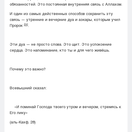
обязанностей. Это постоянная внутренняя связь с Аллахом.
И один из самых действенных способов сохранить эту
связь — утренние и вечерние дуа и азкары, которым учил
Пророк ﷺ.
Эти дуа — не просто слова. Это щит. Это успокоение
сердца. Это напоминание, кто ты и для чего живёшь.
Почему это важно?
Всевышний сказал:
«И поминай Господа твоего утром и вечером, стремясь к
Его лику»
(аль-Кахф, 28)