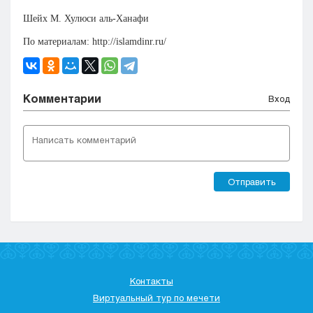
Шейх М. Хулюси аль-Ханафи
По материалам: http://islamdinr.ru/
Комментарии
Вход
Отправить
Контакты
Виртуальный тур по мечети