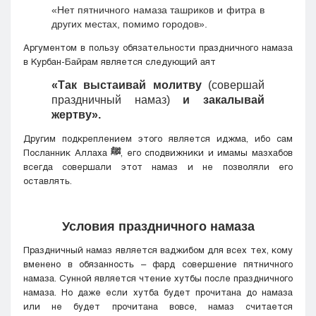
«Нет пятничного намаза ташриков и фитра в
других местах, помимо городов».
Аргументом в пользу обязательности праздничного намаза
в Курбан-Байрам является следующий аят
«Так выстаивай молитву
(совершай
праздничный намаз)
и закалывай
жертву».
Другим подкреплением этого является иджма, ибо сам
Посланник Аллаха
ﷺ
, его сподвижники и имамы мазхабов
всегда совершали этот намаз и не позволяли его
оставлять.
Условия праздничного намаза
Праздничный намаз является ваджибом для всех тех, кому
вменено в обязанность – фард совершение пятничного
намаза. Сунной является чтение хутбы после праздничного
намаза. Но даже если хутба будет прочитана до намаза
или не будет прочитана вовсе, намаз считается