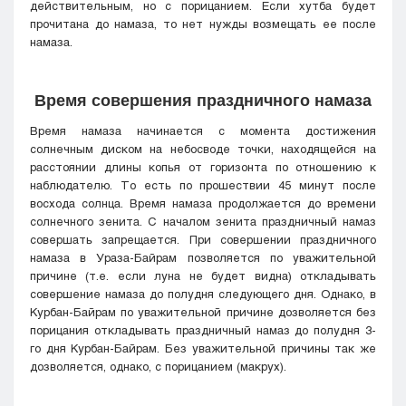
действительным, но с порицанием. Если хутба будет
прочитана до намаза, то нет нужды возмещать ее после
намаза.
Время совершения праздничного намаза
Время намаза начинается с момента достижения
солнечным диском на небосводе точки, находящейся на
расстоянии длины копья от горизонта по отношению к
наблюдателю. То есть по прошествии 45 минут после
восхода солнца. Время намаза продолжается до времени
солнечного зенита. С началом зенита праздничный намаз
совершать запрещается. При совершении праздничного
намаза в Ураза-Байрам позволяется по уважительной
причине (т.е. если луна не будет видна) откладывать
совершение намаза до полудня следующего дня. Однако, в
Курбан-Байрам по уважительной причине дозволяется без
порицания откладывать праздничный намаз до полудня 3-
го дня Курбан-Байрам. Без уважительной причины так же
дозволяется, однако, с порицанием (макрух).