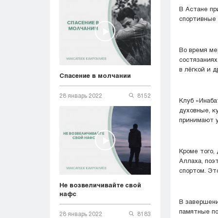
В Астане пр
спортивные 
Во время ме
состязаниях
в лёгкой и 
Спасение в молчании
28 январь 2022
8152
Клуб «Инаба
духовные, к
принимают у
Кроме того,
Аллаха, поэ
спортом. Эт
Не возвеличивайте свой
нафс
В завершен
памятные по
28 январь 2022
8183