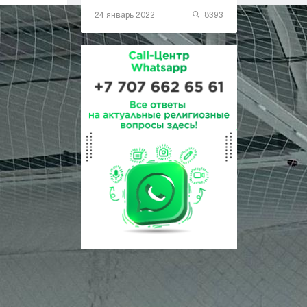
24 январь 2022
8393