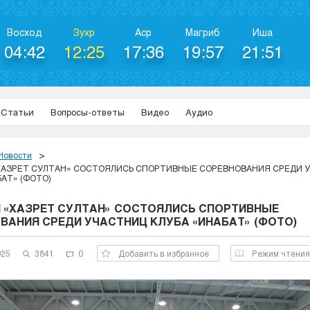
Восход
Зухр
Аср
Магриб
Иша
04:42
12:25
17:36
19:57
21:51
Статьи
Вопросы-ответы
Видео
Аудио
Новости
ХАЗРЕТ СУЛТАН» СОСТОЯЛИСЬ СПОРТИВНЫЕ СОРЕВНОВАНИЯ СРЕДИ 
БАТ» (ФОТО)
И «ХАЗРЕТ СУЛТАН» СОСТОЯЛИСЬ СПОРТИВНЫЕ
ВАНИЯ СРЕДИ УЧАСТНИЦ КЛУБА «ИНАБАТ» (ФОТО)
025
3841
0
Добавить в избранное
Режим чтения