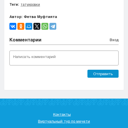
Теги:
татуировки
Автор: Фетва Муфтията
Комментарии
Вход
Отправить
Контакты
Виртуальный тур по мечети