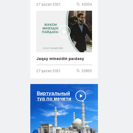
27 qazan 2021
40354
Jaqsy minezdiń paıdasy
27 qazan 2021
20855
Виртуальный
тур по мечети