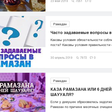
23 май 2019
7051
0
Рамадан
Часто задаваемые вопросы в
Каковы условия обязательности собл
поста? Каковы условия правильности 
30 апрель 2019
7972
0
Рамадан
КАЗА РАМАЗАНА ИЛИ 6 ДНЕЙ
ШАУУАЛЯ?
Если у девушек образовалась задолж
Рамазан по причине месячных очищений