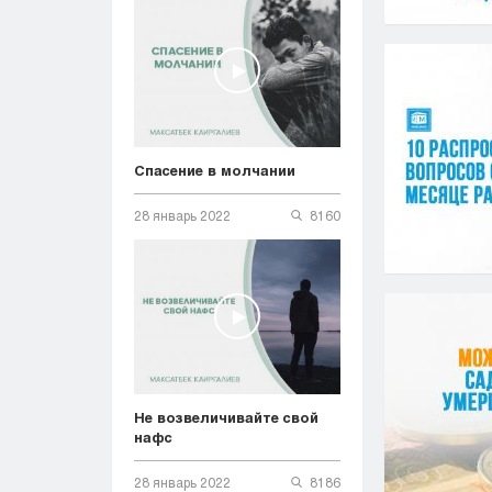
Спасение в молчании
28 январь 2022
8160
Не возвеличивайте свой
нафс
28 январь 2022
8186