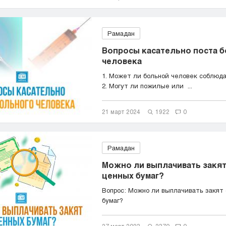
Рамадан
Вопросы касательно поста 
человека
1. Может ли больной человек соблюда
2. Могут ли пожилые или ...
21 март 2024
1922
0
Рамадан
Можно ли выплачивать закят
ценных бумаг?
Вопрос: Можно ли выплачивать закят 
бумаг?