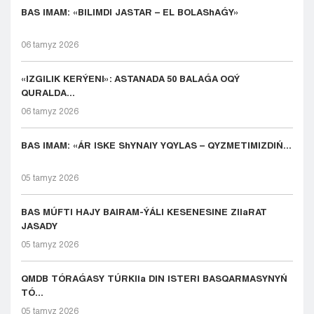
BAS IMAM: «BILIMDI JASTAR – EL BOLAShAǴY»
06 tamyz 2026
«IZGILIK KERÝENI»: ASTANADA 50 BALAǴA OQÝ
QURALDA...
06 tamyz 2026
BAS IMAM: «ÁR ISKE ShYNAIY YQYLAS – QYZMETIMIZDIŃ...
05 tamyz 2026
BAS MÚFTI HAJY BAIRAM-ÝÁLI KESENESINE ZIIaRAT
JASADY
05 tamyz 2026
QMDB TÓRAǴASY TÚRKIIa DIN ISTERI BASQARMASYNYŃ
TÓ...
05 tamyz 2026