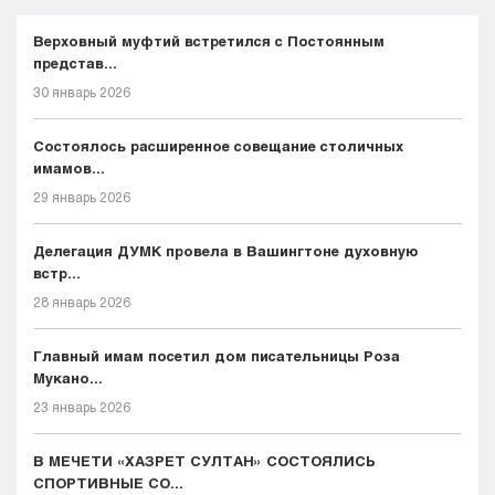
Верховный муфтий встретился с Постоянным
представ...
30 январь 2026
Состоялось расширенное совещание столичных
имамов...
29 январь 2026
Делегация ДУМК провела в Вашингтоне духовную
встр...
28 январь 2026
Главный имам посетил дом писательницы Роза
Мукано...
23 январь 2026
В МЕЧЕТИ «ХАЗРЕТ СУЛТАН» СОСТОЯЛИСЬ
СПОРТИВНЫЕ СО...