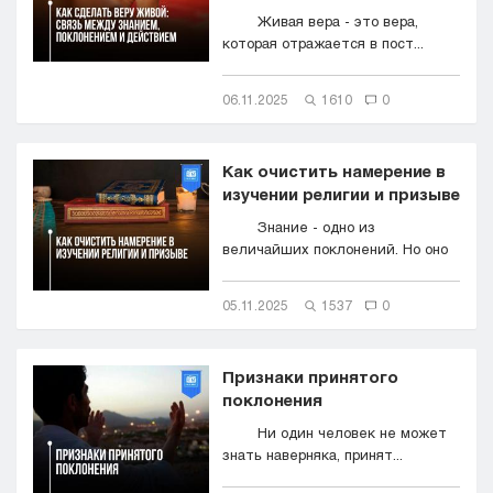
Живая вера - это вера,
которая отражается в пост...
06.11.2025
1610
0
Как очистить намерение в
изучении религии и призыве
Знание - одно из
величайших поклонений. Но оно
м...
05.11.2025
1537
0
Признаки принятого
поклонения
Ни один человек не может
знать наверняка, принят...